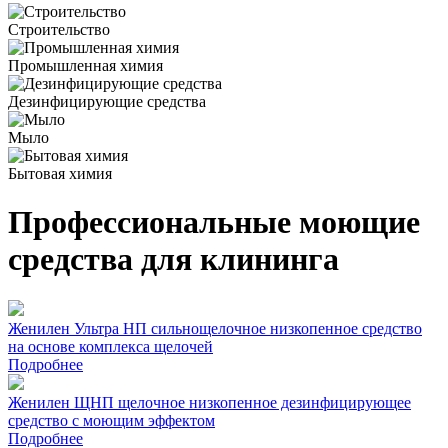
Строительство
Промышленная химия
Дезинфицирующие средства
Мыло
Бытовая химия
Профессиональные моющие
средства для клининга
Женилен Ультра НП сильнощелочное низкопенное средство
на основе комплекса щелочей
Подробнее
Женилен ЩНП щелочное низкопенное дезинфицирующее
средство с моющим эффектом
Подробнее