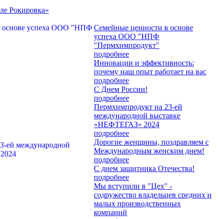
тле Рокировка»
Семейные ценности в основе
успеха ООО "НПФ
"Пермхимпродукт"
подробнее
Инновации и эффективность:
почему наш опыт работает на вас
подробнее
С Днем России!
подробнее
Пермхимпродукт на 23-ей
международной выставке
«НЕФТЕГАЗ» 2024
подробнее
Дорогие женщины, поздравляем с
Международным женским днем!
подробнее
С днем защитника Отечества!
подробнее
Мы вступили в "Цех" -
содружество владельцев средних и
малых производственных
компаний