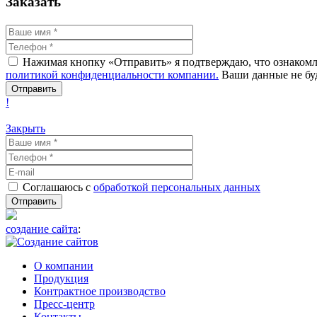
Заказать
Нажимая кнопку «Отправить» я подтверждаю, что ознакомле
политикой конфиденциальности компании.
Ваши данные не буд
!
Закрыть
Соглашаюсь с
обработкой персональных данных
создание сайта
:
О компании
Продукция
Контрактное производство
Пресс-центр
Контакты