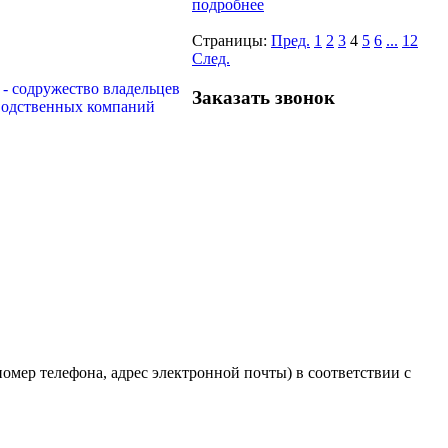
подробнее
Страницы:
Пред.
1
2
3
4
5
6
...
12
След.
Заказать звонок
мер телефона, адрес электронной почты) в соответствии с